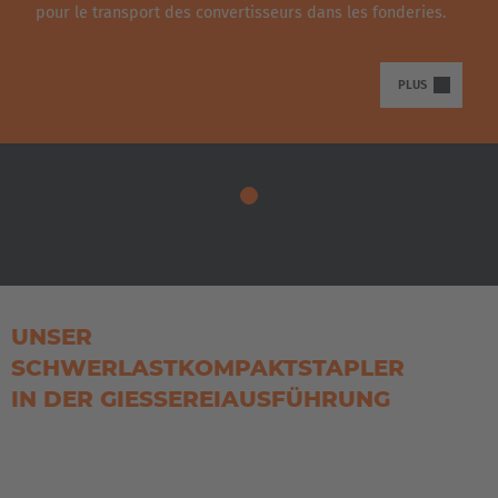
pour le transport des convertisseurs dans les fonderies.
PLUS
UNSER
SCHWERLASTKOMPAKTSTAPLER
IN DER GIESSEREIAUSFÜHRUNG