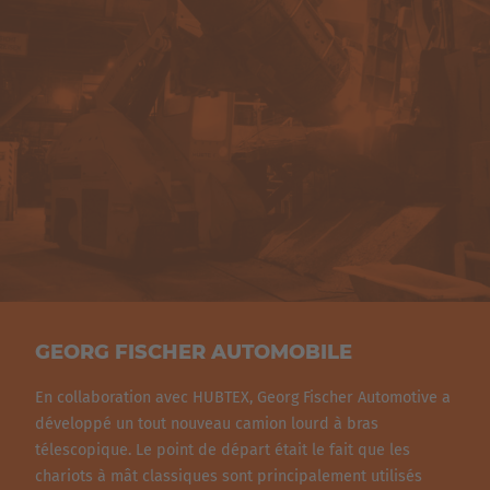
modèles peuvent être adaptés à toutes les exigences
Polska
particulières des clients.
Polski
Türkiye
Türkçe
English Neutral
GEORG FISCHER AUTOMOBILE
En collaboration avec HUBTEX, Georg Fischer Automotive a
développé un tout nouveau camion lourd à bras
télescopique. Le point de départ était le fait que les
chariots à mât classiques sont principalement utilisés