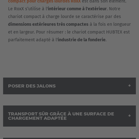
compact pour charges lourdes RoxX
est dans son élément.
Le RoxX s’utilise à l'
intérieur comme à l'extérieur
. Notre
chariot compact à charge lourde se caractérise par des
dimensions extérieures très compactes
à la fois en longueur
et en largeur. Pour résumer : le chariot compact HUBTEX est
parfaitement adapté à l'
industrie de la fonderie
.
POSER DES JALONS
TRANSPORT SÛR GRÂCE À UNE SURFACE DE
CHARGEMENT ADAPTÉE