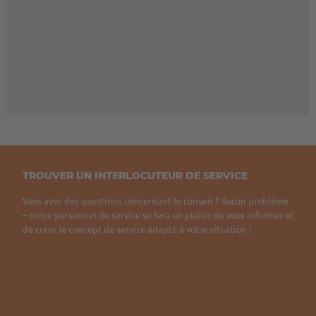
Polska
Polski
Türkiye
Türkçe
English Neutral
TROUVER UN INTERLOCUTEUR DE SERVICE
Vous avez des questions concernant le conseil ? Aucun problème
– notre personnel de service se fera un plaisir de vous informer et
de créer le concept de service adapté à votre situation !