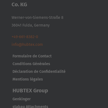
Co. KG
Werner-von-Siemens-Straße 8
36041 Fulda, Germany
+49-661-8382-0
info@hubtex.com
Formulaire de Contact
Conditions Générales
Déclaration de Confidentialité
Mentions légales
HUBTEX Group
AMERICA
Genkinger
stabau Attachments
Brasil