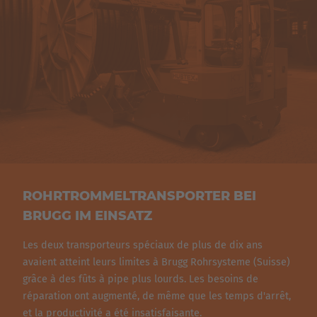
Pour prendre la charge, le dispositif entoure complètement
English Neutral
la bobine, se fixe et la soulève grâce à la levée du châssis.
ROHRTROMMELTRANSPORTER BEI
BRUGG IM EINSATZ
Les deux transporteurs spéciaux de plus de dix ans
avaient atteint leurs limites à Brugg Rohrsysteme (Suisse)
grâce à des fûts à pipe plus lourds. Les besoins de
réparation ont augmenté, de même que les temps d'arrêt,
et la productivité a été insatisfaisante.