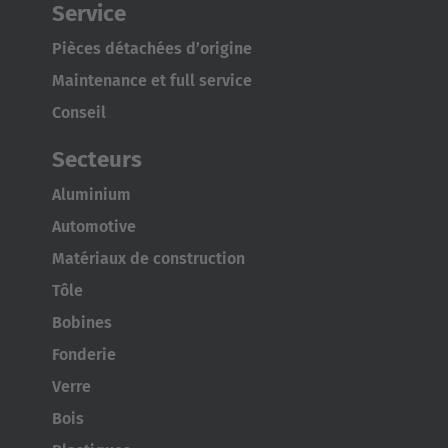
English
Service
Pièces détachées d’origine
Japan
Maintenance et full service
Japanese
Conseil
Türkiye
Secteurs
Türkçe
Aluminium
Automotive
Matériaux de construction
Tôle
Bobines
Fonderie
Verre
Bois