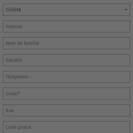
Civilité
Prénom
Nom de famille
Société
Email
Rue
EUROPE
Code postal
Belgium