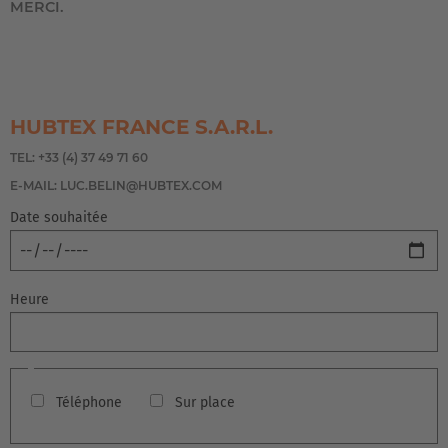
MERCI.
HUBTEX FRANCE S.A.R.L.
TEL: +33 (4) 37 49 71 60
E-MAIL:
LUC.BELIN@HUBTEX.COM
Date souhaitée
Heure
Consultation
Téléphone
Sur place
par