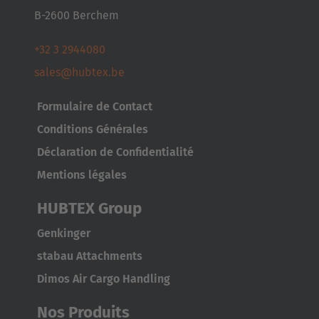
B-2600 Berchem
+32 3 2944080
sales@hubtex.be
Formulaire de Contact
Conditions Générales
AMERICA
Déclaration de Confidentialité
Mentions légales
Brasil
HUBTEX Group
Português
Genkinger
United States
stabau Attachments
English
Dimos Air Cargo Handling
ASIA/PACIFIC
Nos Produits