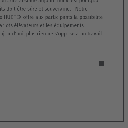
 priorité absolue aujourd'hui !C'est pourquoi
ils doit être sûre et souveraine. Notre
e HUBTEX offre aux participants la possibilité
ariots élévateurs et les équipements
jourd'hui, plus rien ne s'oppose à un travail