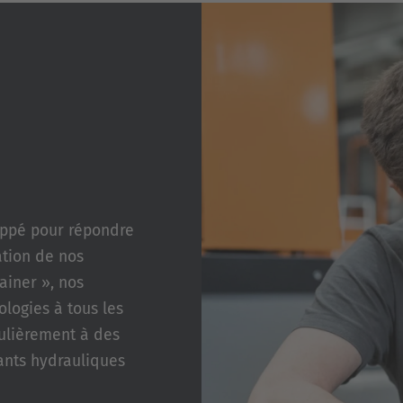
ppé pour répondre
ation de nos
rainer », nos
ologies à tous les
ulièrement à des
ants hydrauliques