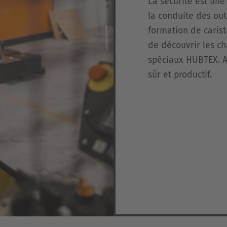
La sécurité est une
la conduite des out
formation de carist
de découvrir les ch
spéciaux HUBTEX. Au
sûr et productif.