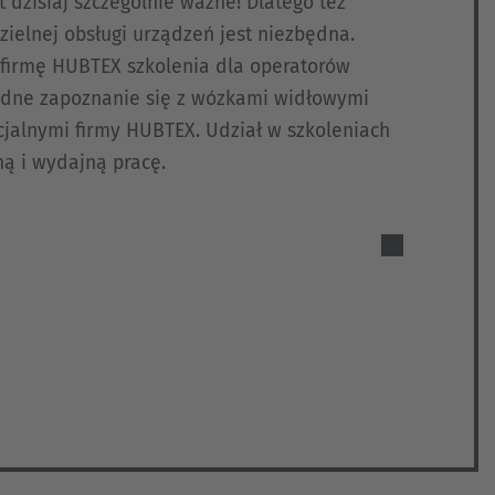
 dzisiaj szczególnie ważne! Dlatego też
ielnej obsługi urządzeń jest niezbędna.
firmę HUBTEX szkolenia dla operatorów
adne zapoznanie się z wózkami widłowymi
cjalnymi firmy HUBTEX. Udział w szkoleniach
ą i wydajną pracę.