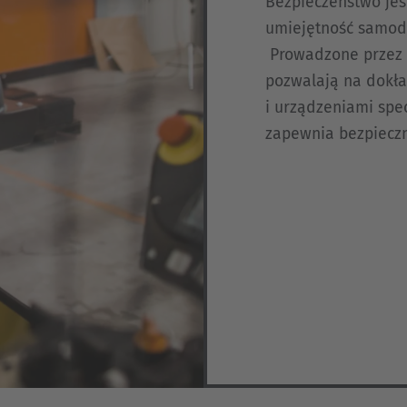
Bezpieczeństwo jest
umiejętność samodz
Prowadzone przez 
pozwalają na dokł
i urządzeniami spe
zapewnia bezpieczn