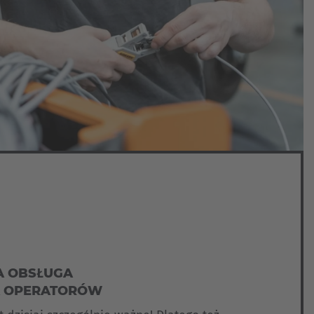
 OBSŁUGA
DLA OPERATORÓW