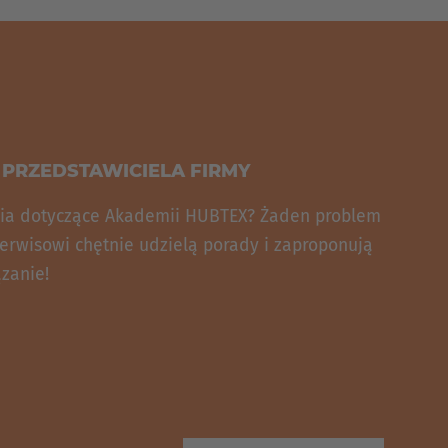
PRZEDSTAWICIELA FIRMY
ia dotyczące Akademii HUBTEX? Żaden problem
erwisowi chętnie udzielą porady i zaproponują
zanie!