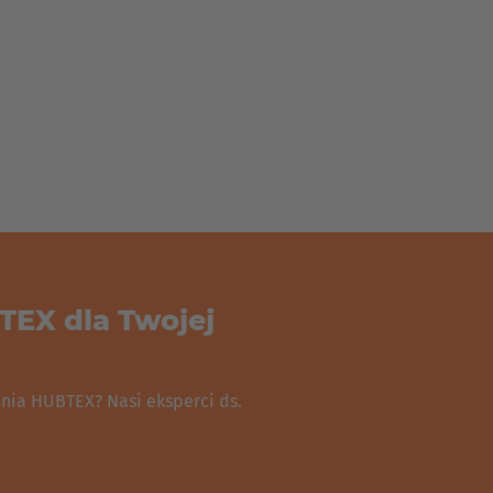
EX dla Twojej
nia HUBTEX? Nasi eksperci ds.