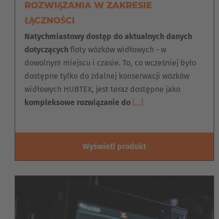
ROZWIĄZANIA W ZAKRESIE
ŁĄCZNOŚCI
Natychmiastowy dostęp do aktualnych danych
dotyczących
floty wózków widłowych - w
dowolnym miejscu i czasie. To, co wcześniej było
dostępne tylko do zdalnej konserwacji wózków
widłowych HUBTEX, jest teraz dostępne jako
kompleksowe rozwiązanie do
[…]
Wyświetl produkt