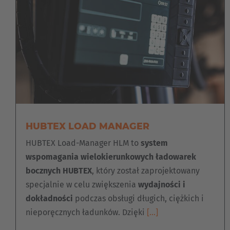
HUBTEX LOAD MANAGER
HUBTEX Load-Manager HLM to
system
wspomagania wielokierunkowych ładowarek
bocznych HUBTEX
, który został zaprojektowany
specjalnie w celu zwiększenia
wydajności i
dokładności
podczas obsługi długich, ciężkich i
nieporęcznych ładunków. Dzięki
[…]