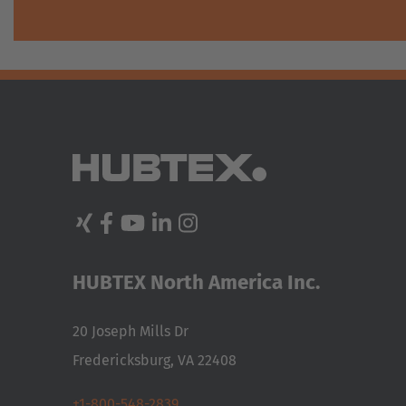
HUBTEX North America Inc.
20 Joseph Mills Dr
Fredericksburg, VA 22408
+1-800-548-2839