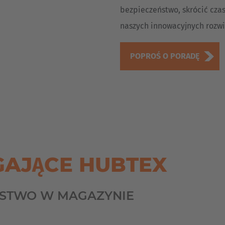
bezpieczeństwo, skrócić czas
naszych innowacyjnych rozwią
POPROŚ O PORADĘ
AJĄCE HUBTEX
EŃSTWO W MAGAZYNIE