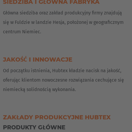
SIEDZIBA I GŁÓWNA FABRYKA
Główna siedziba oraz zakład produkcyjny firmy znajdują
się w Fuldzie w landzie Hesja, położonej w geograficznym
centrum Niemiec.
JAKOŚĆ I INNOWACJE
Od początku istnienia, Hubtex kładzie nacisk na jakość,
oferując klientom nowoczesne rozwiązania cechujące się
niemiecką solidnością wykonania.
ZAKŁADY PRODUKCYJNE HUBTEX
PRODUKTY GŁÓWNE