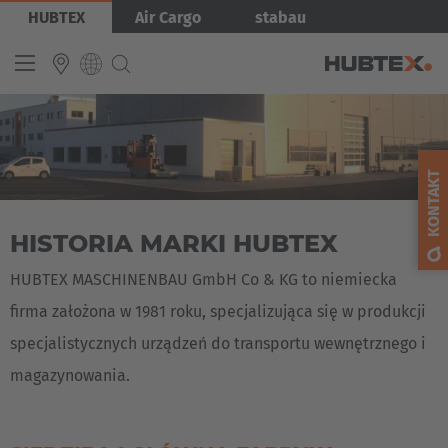
Przejdź
Obraz
HUBTEX
Air Cargo
stabau
do
treści
INTERNATIONAL
English
KONTAKT
Deutsch
HISTORIA MARKI HUBTEX
Español
Français
HUBTEX MASCHINENBAU GmbH Co & KG to niemiecka
firma założona w 1981 roku, specjalizująca się w produkcji
specjalistycznych urządzeń do transportu wewnętrznego i
magazynowania.