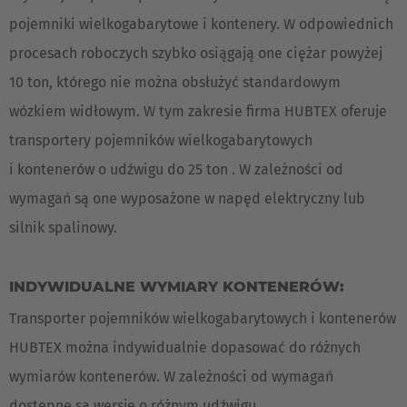
pojemniki wielkogabarytowe i kontenery. W odpowiednich
procesach roboczych szybko osiągają one ciężar powyżej
10 ton, którego nie można obsłużyć standardowym
wózkiem widłowym. W tym zakresie firma HUBTEX oferuje
transportery pojemników wielkogabarytowych
i kontenerów o udźwigu do 25 ton . W zależności od
wymagań są one wyposażone w napęd elektryczny lub
silnik spalinowy.
INDYWIDUALNE WYMIARY KONTENERÓW:
Transporter pojemników wielkogabarytowych i kontenerów
HUBTEX można indywidualnie dopasować do różnych
wymiarów kontenerów. W zależności od wymagań
dostępne są wersje o różnym udźwigu.