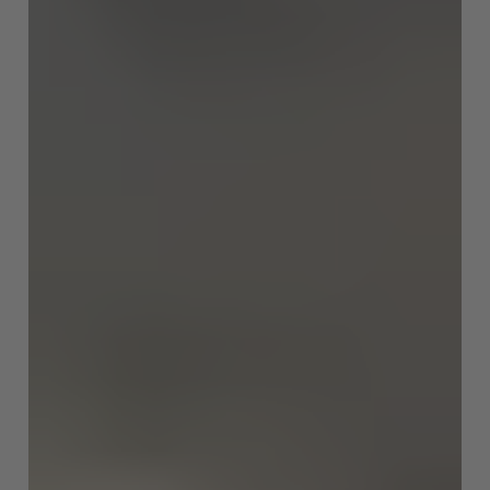
English
ASIA/PACIFIC
Australia
English
Japan
Japanese
Türkiye
Türkçe