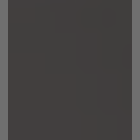
Türkiye
Türkçe
English Neutral