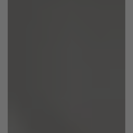
AMERICA
Brasil
Português
United States