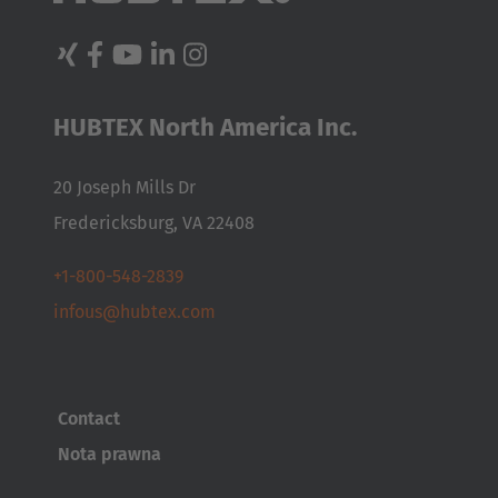
Türkçe
HUBTEX North America Inc.
20 Joseph Mills Dr
Fredericksburg, VA 22408
+1-800-548-2839
infous@hubtex.com
Contact
Nota prawna