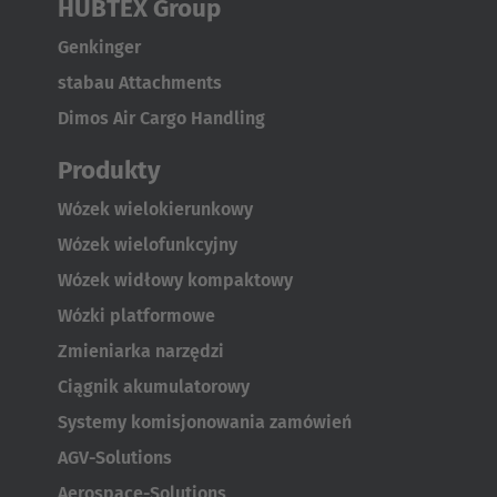
HUBTEX Group
Genkinger
stabau Attachments
Dimos Air Cargo Handling
Produkty
Wózek wielokierunkowy
Wózek wielofunkcyjny
Wózek widłowy kompaktowy
Wózki platformowe
Zmieniarka narzędzi
Ciągnik akumulatorowy
Systemy komisjonowania zamówień
AGV-Solutions
Aerospace-Solutions