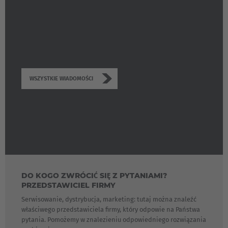
WSZYSTKIE WIADOMOŚCI
DO KOGO ZWRÓCIĆ SIĘ Z PYTANIAMI?
PRZEDSTAWICIEL FIRMY
Serwisowanie, dystrybucja, marketing: tutaj można znaleźć
właściwego przedstawiciela firmy, który odpowie na Państwa
pytania. Pomożemy w znalezieniu odpowiedniego rozwiązania