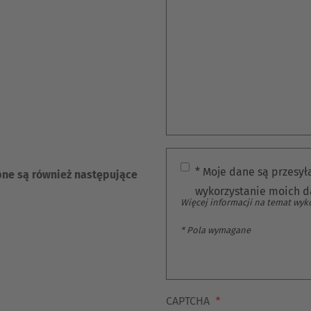
* Moje dane są przesy
ne są również następujące
wykorzystanie moich d
Więcej informacji na temat wy
* Pola wymagane
CAPTCHA