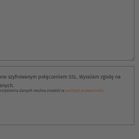
łane szyfrowanym połączeniem SSL. Wyrażam zgodę na
anych.
korzystania danych można znaleźć w
polityce prywatności
.