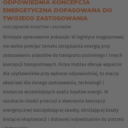
ODPOWIEDNIA KONCEPCJA
ENERGETYCZNA DOPASOWANA DO
Türkiye
TWOJEGO ZASTOSOWANIA
Türkçe
OSZCZĘDNOŚĆ KOSZTÓW I ZASOBÓW
Niniejsze opracowanie pokazuje: W logistyce magazynowej
nie wolno pomijać tematu zarządzania energią przy
zastosowaniu pojazdów do transportu poziomego i innych
koncepcji transportowych. Firma Hubtex oferuje wsparcie
dla użytkowników przy wyborze odpowiedniej, to znaczy
właściwej dla danego zastosowania, technologii i
dostarcza wcześniejszych analiz kosztów energii. W
rezultacie chodzi przecież o stworzenie koncepcji
energetycznej oszczędzającej zasoby, obniżającej koszty
bieżącej eksploatacji i dobranej indywidualnie do potrzeb