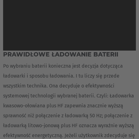
English Neutral
PRAWIDŁOWE ŁADOWANIE BATERII
Po wybraniu baterii konieczna jest decyzja dotycząca
ładowarki i sposobu ładowania. I tu liczy się przede
wszystkim technika. Ona decyduje o efektywności
systemowej technologii wybranej baterii. Czyli: Ładowarka
kwasowo-ołowiana plus HF zapewnia znacznie wyższą
sprawność niż połączenie z ładowarką 50 Hz; połączenie z
ładowarką litowo-jonową plus HF oznacza wyraźnie wyższą
efektywność energetyczną. Jeżeli użytkownik zdecyduje się