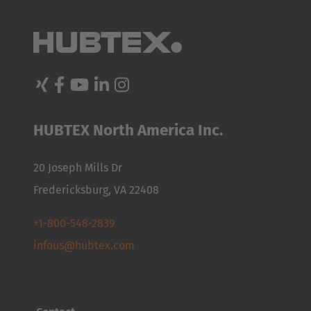
HUBTEX North America Inc.
20 Joseph Mills Dr
Fredericksburg, VA 22408
+1-800-548-2839
infous@hubtex.com