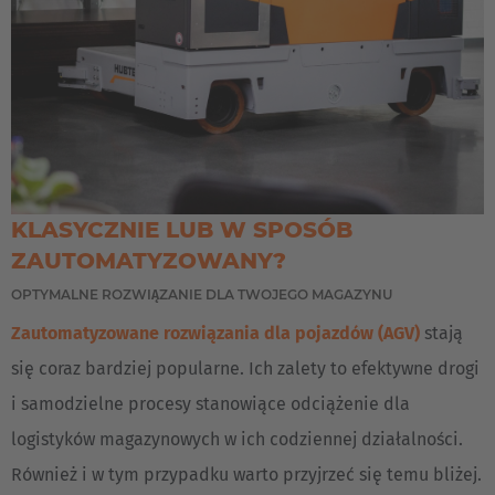
KLASYCZNIE LUB W SPOSÓB
ZAUTOMATYZOWANY?
OPTYMALNE ROZWIĄZANIE DLA TWOJEGO MAGAZYNU
Zautomatyzowane rozwiązania dla pojazdów (AGV)
stają
się coraz bardziej popularne. Ich zalety to efektywne drogi
i samodzielne procesy stanowiące odciążenie dla
logistyków magazynowych w ich codziennej działalności.
Również i w tym przypadku warto przyjrzeć się temu bliżej.