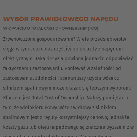
WYBÓR PRAWIDŁOWEGO NAPĘDU
W OPARCIU O TOTAL COST OF OWNERSHIP (TCO)
Zrównoważone gospodarowanie? Wiele przedsiębiorstw
sięga w tym celu coraz częściej po pojazdy z napędem
elektrycznym. Taka decyzja powinna jednakże odpowiadać
faktycznemu zastosowaniu. Ponieważ w zależności od
zastosowania, zdolności i scenariuszy użycia wózek z
silnikiem spalinowym może okazać się lepszym wyborem.
Kluczem jest Total Cost of Ownership. Należy pamiętać o
tym, że wielokierunkowy wózek widłowy z silnikiem
spalinowym jest z reguły korzystniejszy cenowo; jednakże
koszty gazu lub oleju napędowego są znacznie wyższe niż w
przypadku napędu elektrycznego. W normalnych