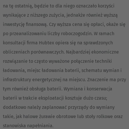
na tę ostatnią, będzie to dla niego oznaczało korzyści
wynikające z niższego zużycia, jednakże również wyższą
inwestycję finansową. Czy wyższa cena się opłaci, okaże się
po przeanalizowaniu liczby roboczogodzin. W ramach
konsultacji firma Hubtex opiera się na sprawdzonych
obliczeniach porównawczych. Najbardziej ekonomiczne
rozwiązanie to często wyważone połączenie techniki
ładowania, miejsc ładowania baterii, schematu wymian i
infrastruktury energetycznej na miejscu. Znaczenie ma przy
tym również obsługa baterii. Wymiana i konserwacja
baterii w trakcie eksploatacji kosztuje dużo czasu;
dodatkowo należy zaplanować przyrządy do wymiany
takie, jak halowe żurawie obrotowe lub stoły rolkowe oraz
stanowiska napełniania.