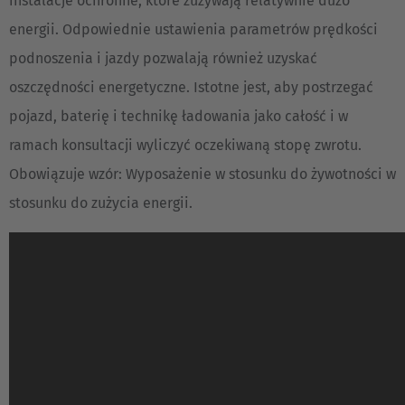
instalacje ochronne, które zużywają relatywnie dużo
energii. Odpowiednie ustawienia parametrów prędkości
podnoszenia i jazdy pozwalają również uzyskać
oszczędności energetyczne. Istotne jest, aby postrzegać
pojazd, baterię i technikę ładowania jako całość i w
ramach konsultacji wyliczyć oczekiwaną stopę zwrotu.
Obowiązuje wzór: Wyposażenie w stosunku do żywotności w
stosunku do zużycia energii.