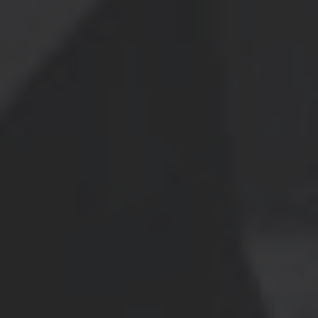
English
ASIA/PACIFIC
Australia
English
Japan
Japanese
Türkiye
Türkçe