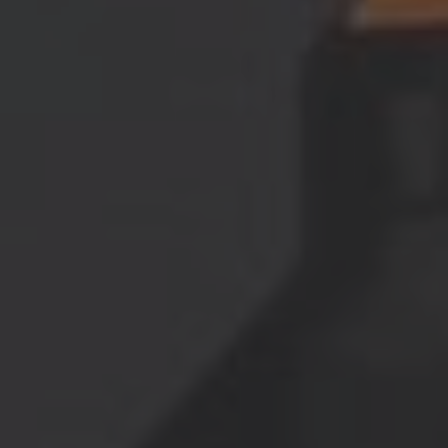
AMERICA
Brasil
Português
United States