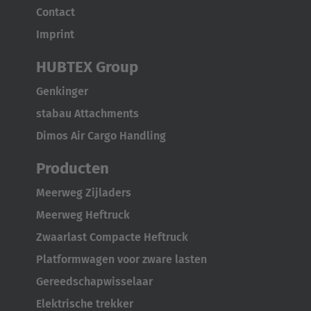
Contact
Imprint
HUBTEX Group
Genkinger
stabau Attachments
Dimos Air Cargo Handling
Producten
Meerweg Zijladers
Meerweg Heftruck
Zwaarlast Compacte Heftruck
Platformwagen voor zware lasten
AMERICA
Gereedschapwisselaar
Brasil
Elektrische trekker