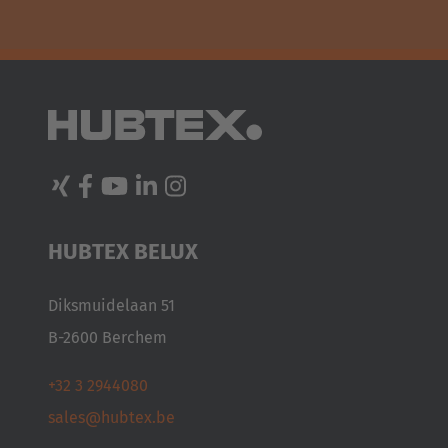
HUBTEX BELUX
Diksmuidelaan 51
B-2600 Berchem
+32 3 2944080
sales@hubtex.be