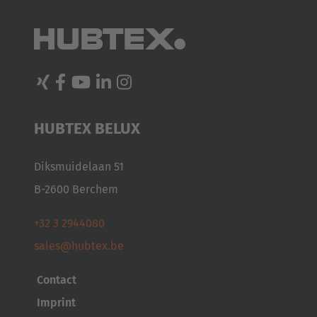
English
Japan
Japanese
Türkiye
HUBTEX BELUX
Türkçe
Diksmuidelaan 51
B-2600 Berchem
+32 3 2944080
sales@hubtex.be
Contact
Imprint