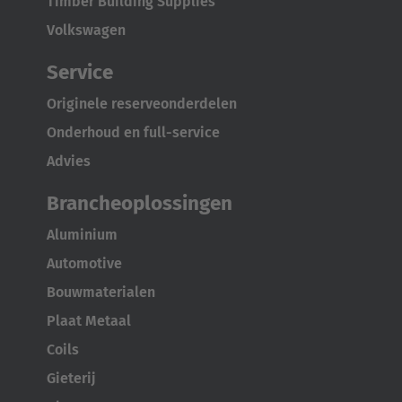
Timber Building Supplies
Volkswagen
Service
Originele reserveonderdelen
Onderhoud en full-service
Advies
Brancheoplossingen
Aluminium
Automotive
Bouwmaterialen
Plaat Metaal
Coils
Gieterij