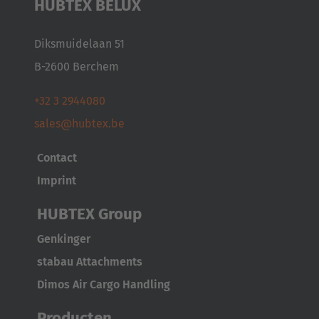
HUBTEX BELUX
Diksmuidelaan 51
B-2600 Berchem
+32 3 2944080
sales@hubtex.be
Contact
Imprint
HUBTEX Group
Genkinger
stabau Attachments
Dimos Air Cargo Handling
Producten