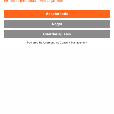
Recogida de pedidos en
ambos lados de la estantería
Construcción
robusta