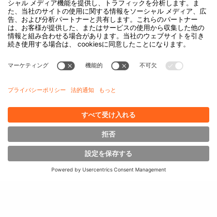
Order picking
on both sides