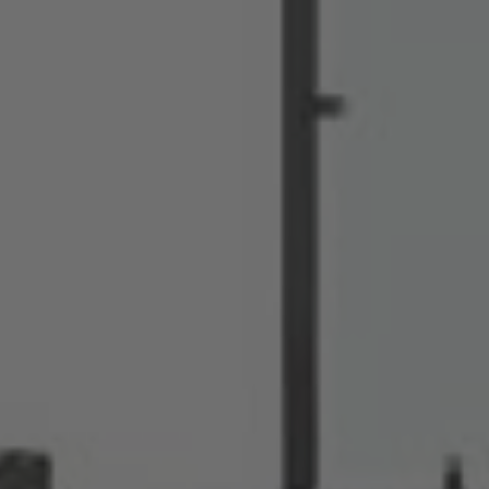
Français
Deutsch
Nederland
Nederlands
Österreich
Deutsch
Polska
Polski
Türkiye
Türkçe
English Neutral