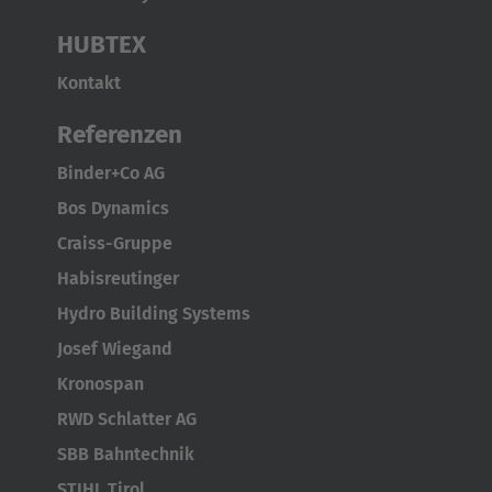
HUBTEX
Kontakt
Referenzen
Binder+Co AG
Bos Dynamics
Craiss-Gruppe
Habisreutinger
Hydro Building Systems
Josef Wiegand
Kronospan
RWD Schlatter AG
SBB Bahntechnik
STIHL Tirol