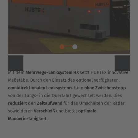
Mit dem
Mehrwege-Lenksystem HX
setzt HUBTEX innovative
Maßstäbe. Durch den Einsatz des optional verfügbaren,
omnidirektionalen Lenksystems
kann
ohne Zwischenstopp
von der Längs- in die Querfahrt gewechselt werden. Dies
reduziert
den
Zeitaufwand
für das Umschalten der Räder
sowie deren
Verschleiß
und bietet
optimale
Manövrierfähigkeit
.