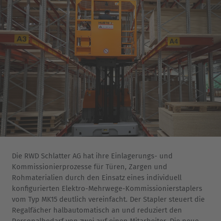
Die RWD Schlatter AG hat ihre Einlagerungs- und
Kommissionierprozesse für Türen, Zargen und
Rohmaterialien durch den Einsatz eines individuell
konfigurierten Elektro-Mehrwege-Kommissionierstaplers
vom Typ MK15 deutlich vereinfacht. Der Stapler steuert die
Regalfächer halbautomatisch an und reduziert den
Personalbedarf von zwei auf einen Mitarbeiter. Die neue