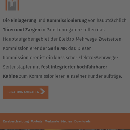
Die
Einlagerung
und
Kommissionierung
von hauptsächlich
Türen und Zargen
in Palettenregalen stellen das
Hauptaufgabengebiet der Elektro-Mehrwege-Zweiseiten-
Kommissionierer der
Serie MK
dar. Dieser
Kommissionierer ist ein klassischer Elektro-Mehrwege-
Seitenstapler mit
fest integrierter hochfahrbarer
Kabine
zum Kommissionieren einzelner Kundenaufträge.
BERATUNG ANFRAGEN
Kurzbeschreibung
Vorteile
Merkmale
Medien
Downloads