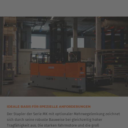
EUROPE
IDEALE BASIS FÜR SPEZIELLE ANFORDERUNGEN
Belgium
Der Stapler der Serie MK mit optionaler Mehrwegelenkung zeichnet
sich durch seine robuste Bauweise bei gleichzeitig hoher
Nederlands
Français
Deutsch
Tragfähigkeit aus. Die starken Fahrmotore und die groß