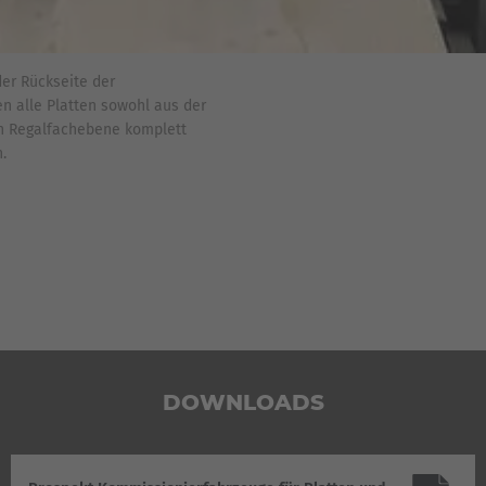
der Rückseite der
n alle Platten sowohl aus der
n Regalfachebene komplett
.
DOWNLOADS