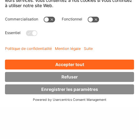
HAGEBAU:
"LES APPAREILS HUBTEX NE
NOUS LAISSENT JAMAIS