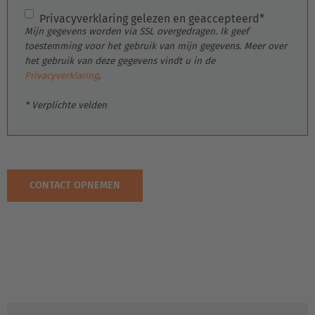
Österreich
Privacyverklaring gelezen en geaccepteerd*
Mijn gegevens worden via SSL overgedragen. Ik geef
Deutsch
toestemming voor het gebruik van mijn gegevens. Meer over
het gebruik van deze gegevens vindt u in de
Polska
Privacyverklaring
.
Polski
* Verplichte velden
Türkiye
Türkçe
English Neutral
DOWNLOAD