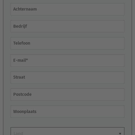
Achternaam
Bedrijf
E-mail
Straat
Postcode
Woonplaats
Land