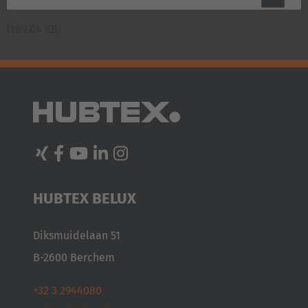
(189.04 KB)
HUBTEX BELUX
Diksmuidelaan 51
AMERICA
B-2600 Berchem
Brasil
+32 3 2944080
Português