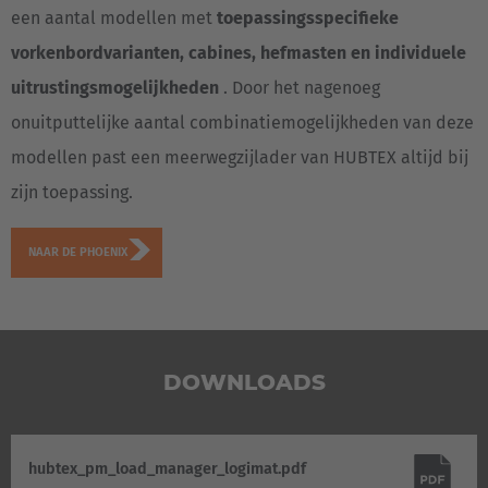
een aantal modellen met
toepassingsspecifieke
vorkenbordvarianten, cabines, hefmasten en individuele
uitrustingsmogelijkheden
. Door het nagenoeg
onuitputtelijke aantal combinatiemogelijkheden van deze
modellen past een meerwegzijlader van HUBTEX altijd bij
zijn toepassing.
NAAR DE PHOENIX
DOWNLOADS
hubtex_pm_load_manager_logimat.pdf