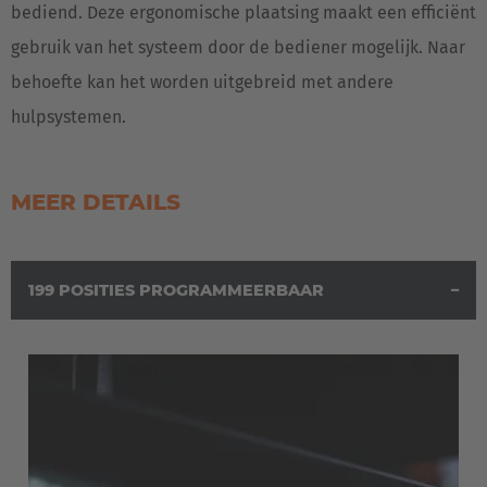
bediend. Deze ergonomische plaatsing maakt een efficiënt
gebruik van het systeem door de bediener mogelijk. Naar
behoefte kan het worden uitgebreid met andere
hulpsystemen.
MEER DETAILS
EUROPE
199 POSITIES PROGRAMMEERBAAR
Belgium
Nederlands
Français
Deutsch
Česká republika
Cesko