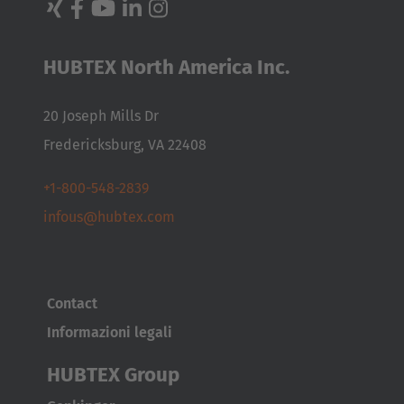
Türkçe
HUBTEX North America Inc.
20 Joseph Mills Dr
Fredericksburg, VA 22408
+1-800-548-2839
infous@hubtex.com
Contact
Informazioni legali
HUBTEX Group