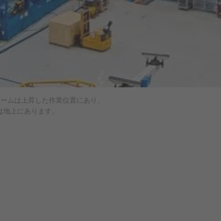
ォームは上昇した作業位置にあり、
は地上にあります。