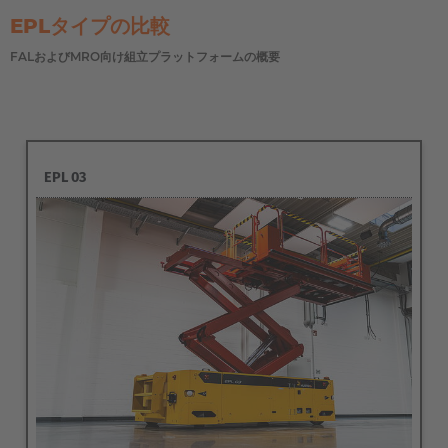
EPLタイプの比較
FALおよびMRO向け組立プラットフォームの概要
EPL 03