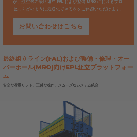
が、航空機の最終組立
FAL
および整備
MRO
におけるプロ
セスをどのように最適化できるかをご体感いただけます。
お問い合わせはこちら
最終組立ライン(FAL)および整備・修理・オー
バーホール(MRO)向けEPL組立プラットフォー
ム
安全な荷重リフト、正確な操作、スムーズなシステム統合