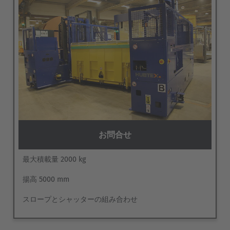
Deutschland
Deutsch
España
Español
France
Français
お問合せ
Great Britain
最大積載量 2000 kg
English
揚高 5000 mm
Italia
スロープとシャッターの組み合わせ
Italiano
Luxembourg