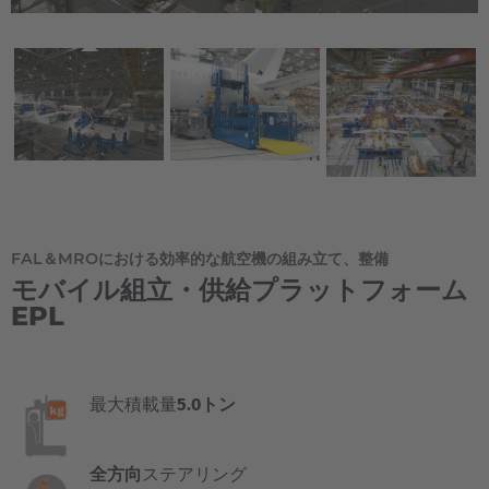
FAL＆MROにおける効率的な航空機の組み立て、整備
モバイル組立・供給プラットフォーム
EPL
最大積載量
5.0トン
全方向
ステアリング