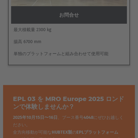
お問合せ
最大積載量 2300 kg
揚高 6700 mm
単独のプラットフォームと組み合わせて使用可能
EPL 03 を MRO Europe 2025 ロンド
ンで体験しませんか？
2025年10月15日〜16日
、ブース番号
4048
にぜひお越しく
ださい。
全方向移動が可能な
HUBTEX製
の
EPLプラットフォーム