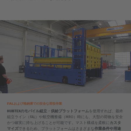
FALおよび格納庫での安全な荷役作業
HUBTEXのモバイル組立・供給プラットフォーム
を使用すれば、最終
組立ライン（FAL）や航空機整備（MRO）時にも、大型の荷物を安全
かつ確実に持ち上げることが可能です。マスト構成を柔軟に
カスタ
マイズ
できるため、プラットフォームはさまざまな
作業条件や用途