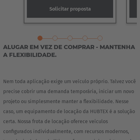
Solicitar proposta
Zurück
W
ALUGAR EM VEZ DE COMPRAR - MANTENHA
A FLEXIBILIDADE.
Nem toda aplicação exige um veículo próprio. Talvez você
precise cobrir uma demanda temporária, iniciar um novo
projeto ou simplesmente manter a flexibilidade. Nesse
caso, um equipamento de locação da HUBTEX é a solução
certa. Nossa frota de locação oferece veículos
configurados individualmente, com recursos modernos,