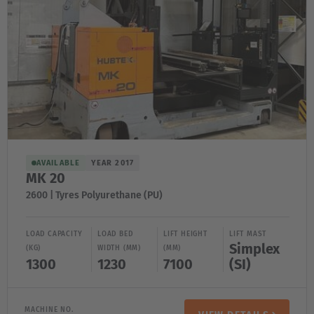
AVAILABLE
YEAR 2017
MK 20
2600 | Tyres Polyurethane (PU)
LOAD CAPACITY
LOAD BED
LIFT HEIGHT
LIFT MAST
Simplex
(KG)
WIDTH (MM)
(MM)
1300
1230
7100
(SI)
MACHINE NO.