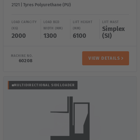
2121 | Tyres Polyurethane (PU)
LOAD CAPACITY
LOAD BED
LIFT HEIGHT
LIFT MAST
Simplex
(KG)
WIDTH (MM)
(MM)
2000
1300
6100
(SI)
MACHINE NO.
VIEW DETAILS
60208
MULTIDIRECTIONAL SIDELOADER