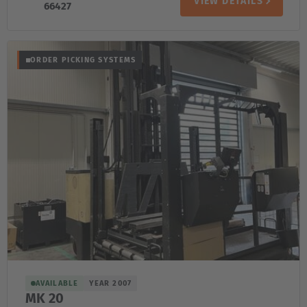
VIEW DETAILS
66427
ORDER PICKING SYSTEMS
AVAILABLE
YEAR 2007
MK 20