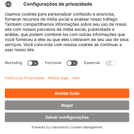
NOSSO SERVIÇO - DIRETO DO
FABRICANTE, SEMPRE AO SEU LADO
Para nós, um bom serviço não termina com a entrega do
veículo - é exatamente aí que ele começa de verdade.
Seja em nossa própria oficina ou na sua empresa, nossas
equipes de serviço conhecem cada veículo HUBTEX em