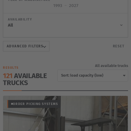
–
AVAILABILITY
ADVANCED FILTERS
RESET
All available trucks
RESULTS
121
AVAILABLE
TRUCKS
ORDER PICKING SYSTEMS