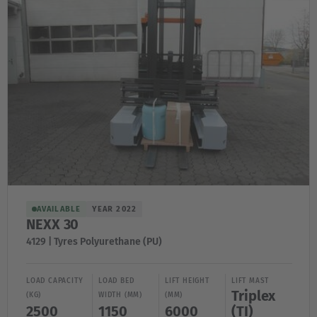
AVAILABLE
YEAR 2022
NEXX 30
4129 | Tyres Polyurethane (PU)
LOAD CAPACITY
LOAD BED
LIFT HEIGHT
LIFT MAST
Triplex
(KG)
WIDTH (MM)
(MM)
2500
1150
6000
(TI)