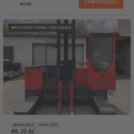
VIEW DETAILS
61740
MULTIDIRECTIONAL SIDELOADER
AVAILABLE
YEAR 2005
ML 20 AC