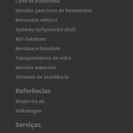
Carro de plataforma
Veículos para troca de ferramentas
Rebocador elétrico
Systémy vychystávání zboží
AGV-Solutions
Aerospace-Solutions
Transportadores de vidro
Veículos especiais
Sistemas de assistência
Referências
Binder+Co AG
Volkswagen
AMERICA
Serviços