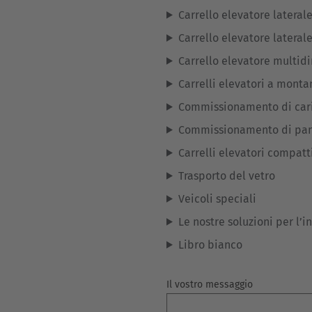
Carrello elevatore lateral
Carrello elevatore lateral
Carrello elevatore multidi
Carrelli elevatori a montan
Commissionamento di cari
Commissionamento di pan
Carrelli elevatori compatt
Trasporto del vetro
Veicoli speciali
Le nostre soluzioni per l’i
Libro bianco
Il vostro messaggio