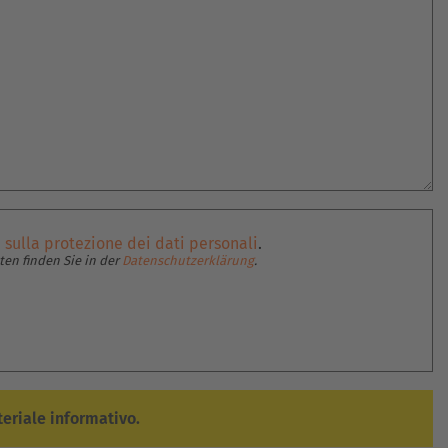
 sulla protezione dei dati personali
.
en finden Sie in der
Datenschutzerklärung
.
eriale informativo.