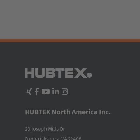
HUBTEX North America Inc.
20 Joseph Mills Dr
Fredericksburg, VA 22408