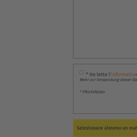
* Ho letto l’
informativa
Mehr zur Verwendung dieser Dat
* Pflichtfelder
Selezionare almeno un mat