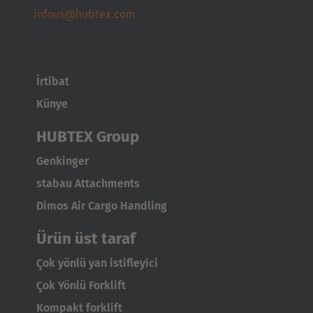
infous@hubtex.com
İrtibat
Künye
HUBTEX Group
Genkinger
stabau Attachments
Dimos Air Cargo Handling
Ürün üst taraf
Çok yönlü yan istifleyici
Çok Yönlü Forklift
Kompakt forklift