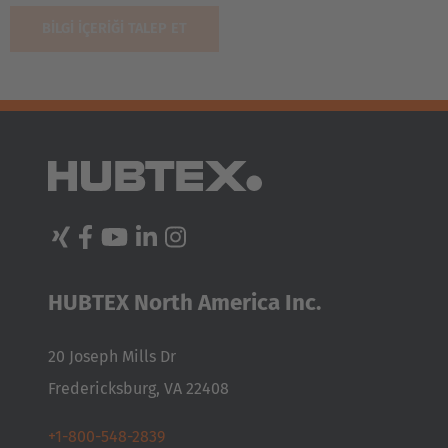
English Neutral
HUBTEX North America Inc.
20 Joseph Mills Dr
Fredericksburg, VA 22408
+1-800-548-2839