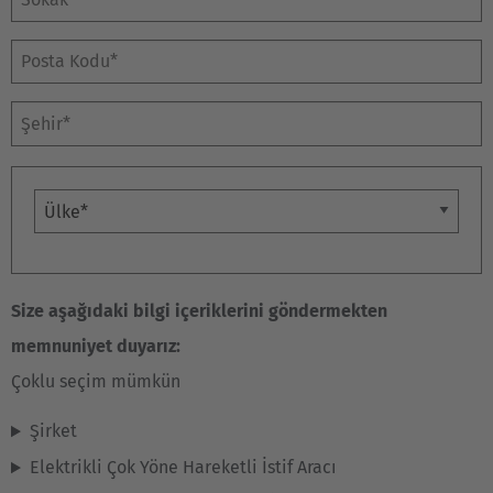
Posta Kodu*
Şehir*
Ülke
Size aşağıdaki bilgi içeriklerini göndermekten
memnuniyet duyarız:
Çoklu seçim mümkün
EUROPE
Şirket
Elektrikli Çok Yöne Hareketli İstif Aracı
Belgium