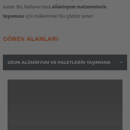
sunar. Bu, kullanıcılara
alüminyum malzemelerin
taşınması
için mükemmel bir çözüm sunar.
GÖREV ALANLARI
UZUN ALÜMINYUM VE PALETLERIN TAŞINMASI