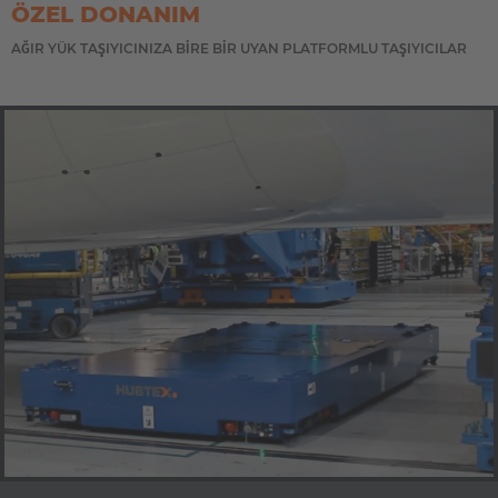
ÖZEL DONANIM
AĞIR YÜK TAŞIYICINIZA BIRE BIR UYAN PLATFORMLU TAŞIYICILAR