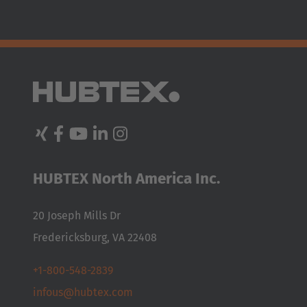
(2.53 MB)
HUBTEX North America Inc.
20 Joseph Mills Dr
Fredericksburg, VA 22408
+1-800-548-2839
infous@hubtex.com