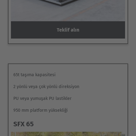
Teklif alın
65t taşıma kapasitesi
2 yönlü veya çok yönlü direksiyon
PU veya yumuşak PU lastikler
950 mm platform yüksekliği
SFX 65