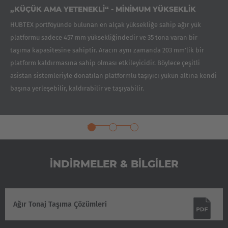
„KÜÇÜK AMA YETENEKLI“ - MINIMUM YÜKSEKLIK
HUBTEX portföyünde bulunan en alçak yüksekliğe sahip ağır yük
platformu sadece 457 mm yüksekliğindedir ve 35 tona varan bir
taşıma kapasitesine sahiptir. Aracın aynı zamanda 203 mm’lik bir
platform kaldırmasına sahip olması etkileyicidir. Böylece çeşitli
asistan sistemleriyle donatılan platformlu taşıyıcı yükün altına kendi
başına yerleşebilir, kaldırabilir ve taşıyabilir.
İNDIRMELER & BILGILER
Ağır Tonaj Taşıma Çözümleri