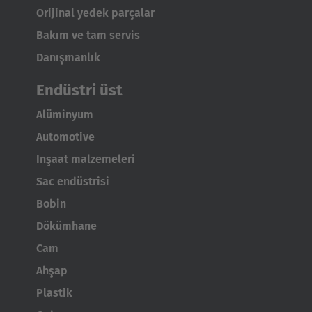
Orijinal yedek parçalar
Bakım ve tam servis
Danışmanlık
Endüstri üst
Alüminyum
Automotive
Inşaat malzemeleri
Sac endüstrisi
Bobin
Dökümhane
Cam
Ahşap
Plastik