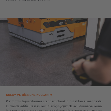
EUROPE
Belgium
KOLAY VE BİLİNENE KULLANIM
Nederlands
Français
Deutsch
Platformlu taşıyıcılarımız standart olarak bir uzaktan kumandayla
kumanda edilir. Hassas komutlar için
joystick
, acil durma ve korna
Česká republika