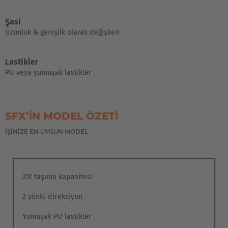
Şasi
Uzunluk & genişlik olarak değişken
Lastikler
PU veya yumuşak lastikler
SFX’IN MODEL ÖZETI
İŞİNİZE EN UYGUN MODEL
25t taşıma kapasitesi
2 yönlü direksiyon
Yumuşak PU lastikler