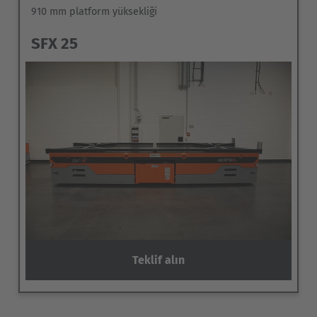
910 mm platform yüksekliği
SFX 25
Teklif alın