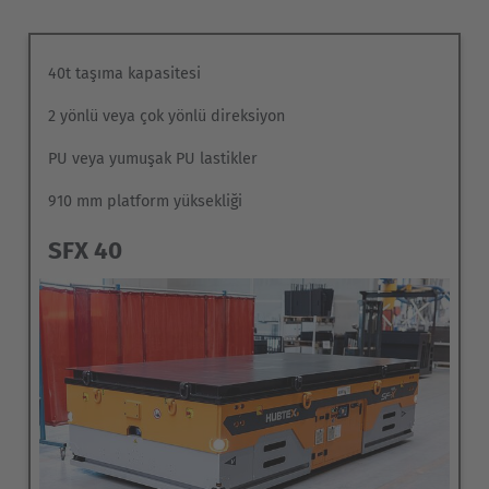
40t taşıma kapasitesi
2 yönlü veya çok yönlü direksiyon
PU veya yumuşak PU lastikler
910 mm platform yüksekliği
SFX 40