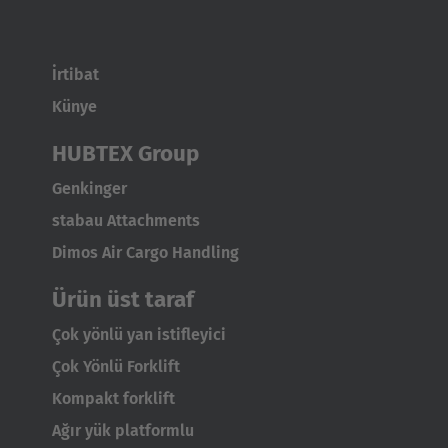
İrtibat
Künye
HUBTEX Group
Genkinger
stabau Attachments
Dimos Air Cargo Handling
Ürün üst taraf
Çok yönlü yan istifleyici
Çok Yönlü Forklift
Kompakt forklift
Ağır yük platformlu