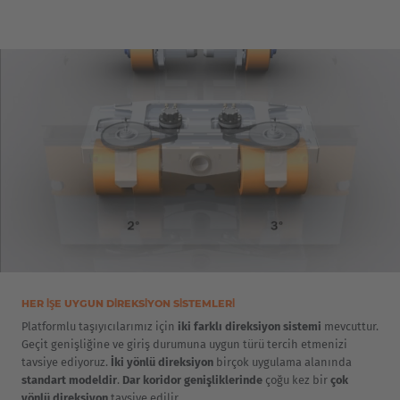
HER IŞE UYGUN DIREKSIYON SISTEMLERI
Platformlu taşıyıcılarımız için
iki farklı direksiyon sistemi
mevcuttur.
Geçit genişliğine ve giriş durumuna uygun türü tercih etmenizi
tavsiye ediyoruz.
İki yönlü direksiyon
birçok uygulama alanında
standart modeldir
.
Dar koridor genişliklerinde
çoğu kez bir
çok
yönlü direksiyon
tavsiye edilir.