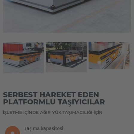
SERBEST HAREKET EDEN
PLATFORMLU TAŞIYICILAR
IŞLETME IÇINDE AĞIR YÜK TAŞIMACILIĞI IÇIN
Taşıma kapasitesi