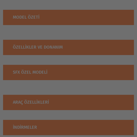
MODEL ÖZETI
ÖZELLIKLER VE DONANIM
SFX ÖZEL MODELI
ARAÇ ÖZELLIKLERI
İNDIRMELER