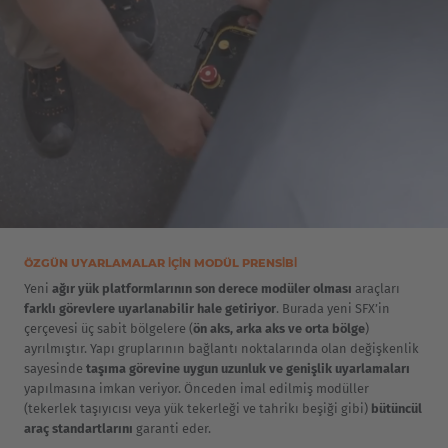
ÖZGÜN UYARLAMALAR IÇIN MODÜL PRENSIBI
Yeni
ağır yük platformlarının son derece modüler olması
araçları
farklı görevlere uyarlanabilir hale getiriyor
. Burada yeni SFX’in
çerçevesi üç sabit bölgelere (
ön aks, arka aks ve orta bölge
)
ayrılmıştır. Yapı gruplarının bağlantı noktalarında olan değişkenlik
sayesinde
taşıma görevine uygun uzunluk ve genişlik uyarlamaları
yapılmasına imkan veriyor. Önceden imal edilmiş modüller
(tekerlek taşıyıcısı veya yük tekerleği ve tahrikı beşiği gibi)
bütüncül
araç standartlarını
garanti eder.