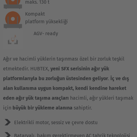
maks. 130 t
Kompakt
platform yüksekliği
AGV- ready
Ağır ve hacimli yüklerin taşınması özel bir zorluk teşkil
etmektedir. HUBTEX,
yeni SFX serisinin ağır yük
platformlarıyla bu zorluğun üstesinden geliyor
.
İç ve dış
alan kullanıma uygun kompakt, kendi kendine hareket
eden ağır yük taşıma araçları
hacimli, ağır yükleri taşımak
için
büyük bir yükleme alanına
sahiptir.
Elektrikli motor, sessiz ve çevre dostu
Bataryalı, bakım gerektirmeyen AC tahrik teknolojisi