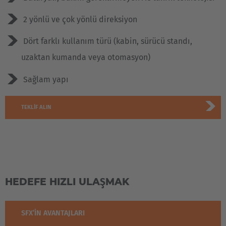
2 yönlü ve çok yönlü direksiyon
Dört farklı kullanım türü (kabin, sürücü standı,
uzaktan kumanda veya otomasyon)
Sağlam yapı
TEKLIF ALIN
HEDEFE HIZLI ULAŞMAK
SFX’IN AVANTAJLARI