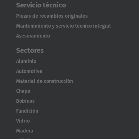
Türkiye
Servicio técnico
Türkçe
Piezas de recambios originales
Mantenimiento y servicio técnico integral
Asesoramiento
Sectores
Aluminio
Automotive
Material de construcción
Chapa
Bobinas
Fundición
Vidrio
Madera