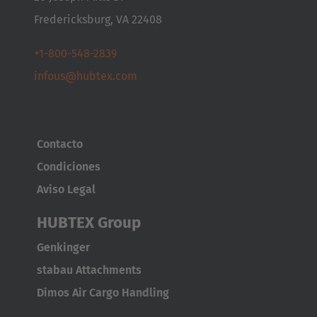
Fredericksburg, VA 22408
+1-800-548-2839
infous@hubtex.com
Contacto
Condiciones
Aviso Legal
HUBTEX Group
Genkinger
stabau Attachments
Dimos Air Cargo Handling