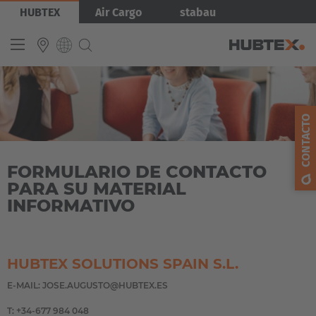
Pasar
Imagen
HUBTEX
Air Cargo
stabau
al
contenido
principal
INTERNATIONAL
CONTACTO
English
Deutsch
FORMULARIO DE CONTACTO
Español
PARA SU MATERIAL
Français
INFORMATIVO
HUBTEX SOLUTIONS SPAIN S.L.
E-MAIL:
JOSE.AUGUSTO@HUBTEX.ES
T: +34-677 984 048