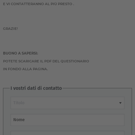
E VI CONTATTERANNO AL PIÙ PRESTO .
GRAZIE!
BUONO A SAPERSI:
POTETE SCARICARE IL PDF DEL QUESTIONARIO
IN FONDO ALLA PAGINA.
I vostri dati di contatto
Titolo
Nome
Cognome