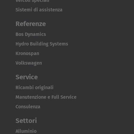
Veicoli speciali
Sistemi di assistenza
Japan
Referenze
Japanese
Bos Dynamics
Türkiye
Hydro Building Systems
Türkçe
Kronospan
Volkswagen
Service
Ricambi originali
Manutenzione e Full Service
Consulenza
Settori
Alluminio