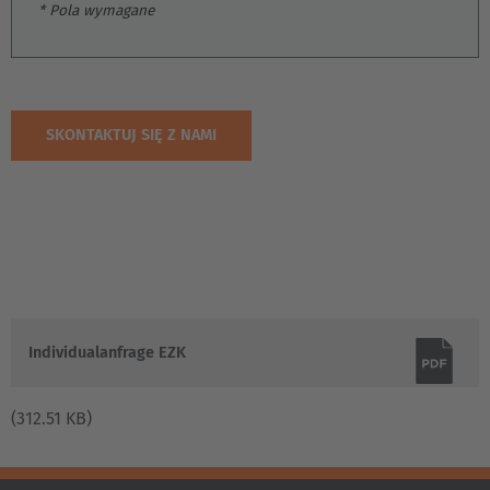
* Pola wymagane
DOWNLOAD
Individualanfrage EZK
(312.51 KB)