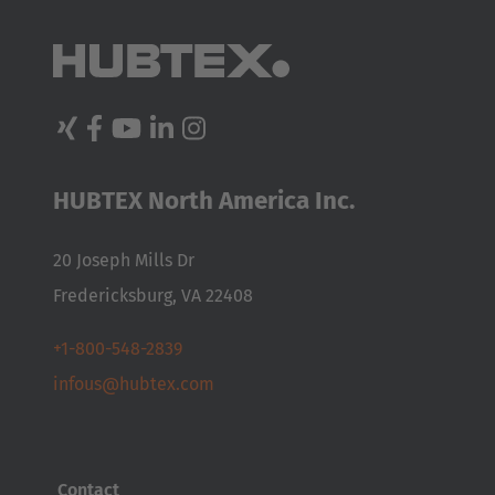
HUBTEX North America Inc.
20 Joseph Mills Dr
Fredericksburg, VA 22408
+1-800-548-2839
infous@hubtex.com
Contact