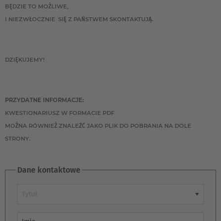
BĘDZIE TO MOŻLIWE,
I NIEZWŁOCZNIE SIĘ Z PAŃSTWEM SKONTAKTUJĄ.
DZIĘKUJEMY!
PRZYDATNE INFORMACJE:
KWESTIONARIUSZ W FORMACIE PDF
MOŻNA RÓWNIEŻ ZNALEŹĆ JAKO PLIK DO POBRANIA NA DOLE
STRONY.
Dane kontaktowe
Tytuł
Imię