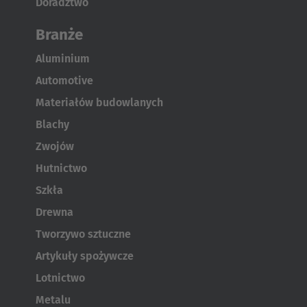
Doradztwo
Branże
Aluminium
Automotive
Materiałów budowlanych
Blachy
Zwojów
Hutnictwo
Szkła
Drewna
Tworzywo sztuczne
Artykuły spożywcze
Lotnictwo
Metalu