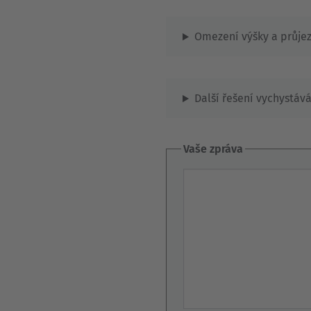
Omezení výšky a průje
Další řešení vychystáv
Vaše zpráva
Vaše zpráva