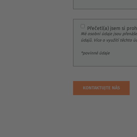
Přečetl(a) jsem si pro
Mé osobní údaje jsou přenáše
údajů. Více o využití těchto ú
*povinné údaje