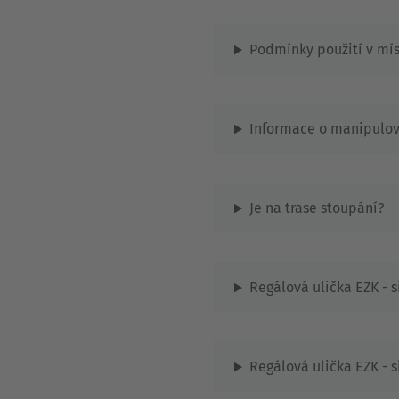
Podmínky použití v mís
Informace o manipulo
Je na trase stoupání?
Regálová ulička EZK - s
Regálová ulička EZK - s