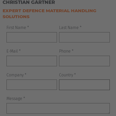
CHRISTIAN GÄRTNER
EXPERT DEFENCE MATERIAL HANDLING
SOLUTIONS
EUROPE
Belgium
Nederlands
Français
Deutsch
Česká republika
Cesko