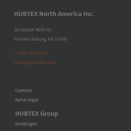
HUBTEX North America Inc.
20 Joseph Mills Dr
Fredericksburg, VA 22408
+1-800-548-2839
infous@hubtex.com
Contato
Aviso legal
HUBTEX Group
Genkinger