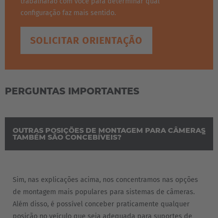
trabalharão com você para determinar qual
configuração faz mais sentido.
SOLICITAR ORIENTAÇÃO
PERGUNTAS IMPORTANTES
OUTRAS POSIÇÕES DE MONTAGEM PARA CÂMERAS
TAMBÉM SÃO CONCEBÍVEIS?
Sim, nas explicações acima, nos concentramos nas opções
de montagem mais populares para sistemas de câmeras.
Além disso, é possível conceber praticamente qualquer
posição no veículo que seja adequada para suportes de