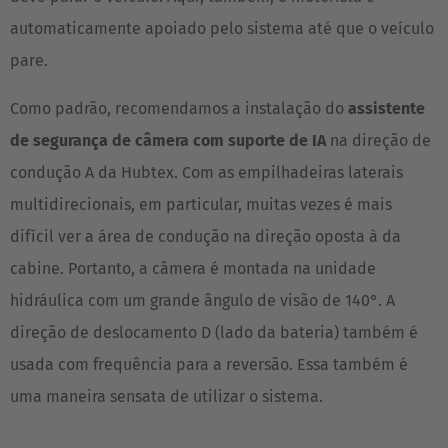
automaticamente apoiado pelo sistema até que o veículo
pare.
Como padrão, recomendamos a instalação do
assistente
de segurança de câmera com suporte de IA
na direção de
condução A da Hubtex. Com as empilhadeiras laterais
multidirecionais, em particular, muitas vezes é mais
difícil ver a área de condução na direção oposta à da
cabine. Portanto, a câmera é montada na unidade
hidráulica com um grande ângulo de visão de 140°. A
direção de deslocamento D (lado da bateria) também é
usada com frequência para a reversão. Essa também é
EUROPE
uma maneira sensata de utilizar o sistema.
Belgium