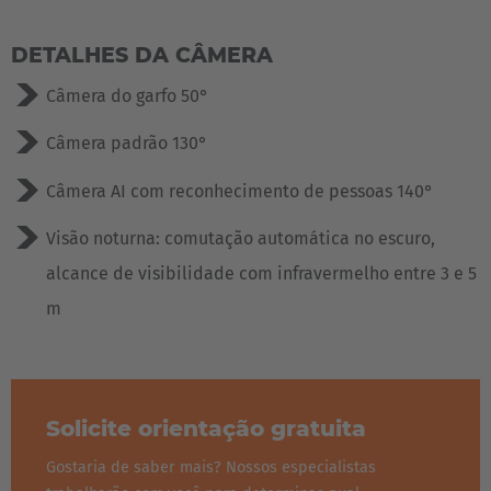
DETALHES DA CÂMERA
Câmera do garfo 50°
Câmera padrão 130°
Câmera AI com reconhecimento de pessoas 140°
Visão noturna: comutação automática no escuro,
alcance de visibilidade com infravermelho entre 3 e 5
m
Solicite orientação gratuita
Gostaria de saber mais? Nossos especialistas