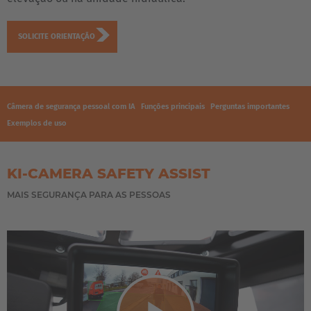
SOLICITE ORIENTAÇÃO
Câmera de segurança pessoal com IA
Funções principais
Perguntas importantes
Exemplos de uso
KI-CAMERA SAFETY ASSIST
MAIS SEGURANÇA PARA AS PESSOAS