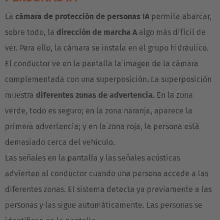
Österreich
La
cámara de protección de personas IA
permite abarcar,
Deutsch
sobre todo, la
dirección de marcha A
algo más difícil de
ver. Para ello, la cámara se instala en el grupo hidráulico.
Polska
El conductor ve en la pantalla la imagen de la cámara
Polski
complementada con una superposición. La superposición
Türkiye
muestra
diferentes zonas de advertencia
. En la zona
Türkçe
verde, todo es seguro; en la zona naranja, aparece la
primera advertencia; y en la zona roja, la persona está
English Neutral
demasiado cerca del vehículo.
Las señales en la pantalla y las señales acústicas
advierten al conductor cuando una persona accede a las
diferentes zonas. El sistema detecta ya previamente a las
personas y las sigue automáticamente. Las personas se