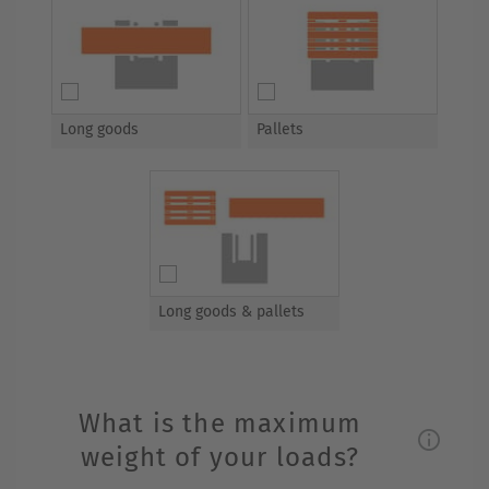
Long goods
Pallets
Long goods & pallets
What is the maximum
weight of your loads?