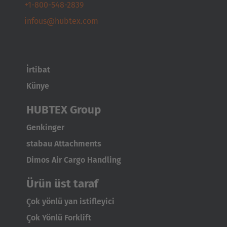
+1-800-548-2839
infous@hubtex.com
İrtibat
Künye
HUBTEX Group
Genkinger
stabau Attachments
Dimos Air Cargo Handling
Ürün üst taraf
Çok yönlü yan istifleyici
Çok Yönlü Forklift