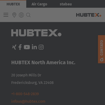
Pular
HUBTEX
Air Cargo
stabau
para
o
conteúdo
principal
Tópicos
INTERNATIONAL
« back to main menu
English
CONTATO
Empilhadeiras laterais
Gestão de energia
Deutsch
Microsite X-Way Mover
Microsite Order Picking
Español
HUBTEX North America Inc.
Empilhadeiras Multidirecionais Automatizadas
Français
Referências
20 Joseph Mills Dr
Fredericksburg, VA 22408
+1-800-548-2839
infous@hubtex.com