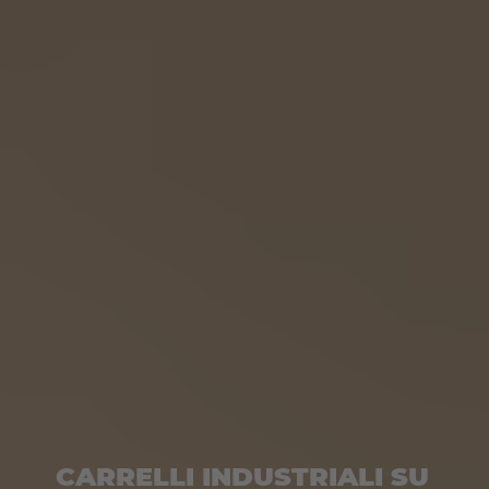
CARRELLI INDUSTRIALI SU