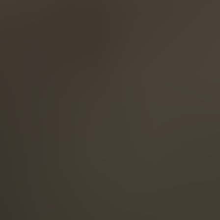
English
ASIA/PACIFIC
Australia
English
Japan
Japanese
Türkiye
Türkçe