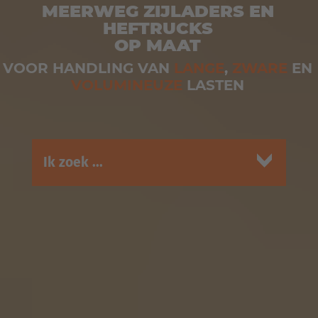
MEERWEG ZIJLADERS EN
HEFTRUCKS
OP MAAT
VOOR HANDLING VAN
LANGE
,
ZWARE
EN
VOLUMINEUZE
LASTEN
Ik zoek ...