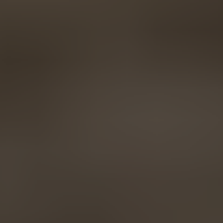
AMERICA
Brasil
Português
United States