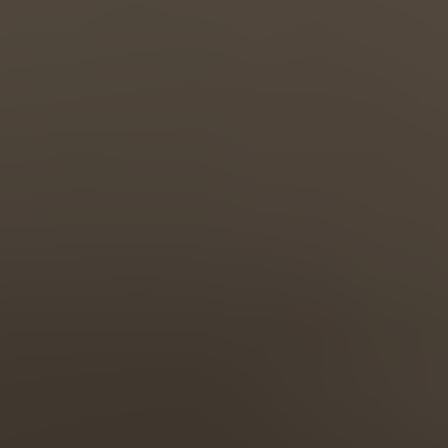
Türkiye
Türkçe
English Neutral