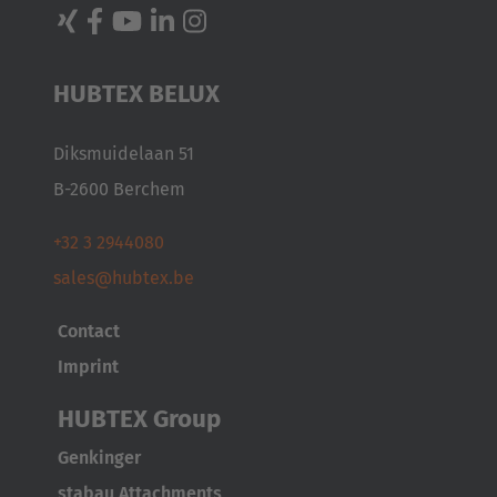
HUBTEX BELUX
Diksmuidelaan 51
B-2600 Berchem
+32 3 2944080
sales@hubtex.be
Contact
Imprint
HUBTEX Group
Genkinger
stabau Attachments