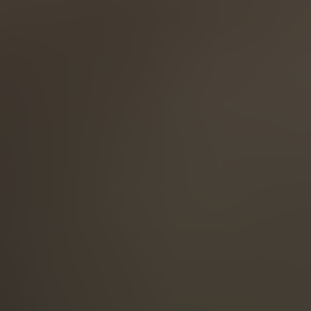
English
ASIA/PACIFIC
Australia
English
Japan
Japanese
Türkiye
Türkçe