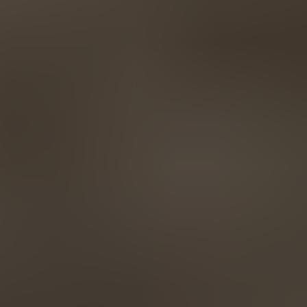
AMERICA
Brasil
Português
United States