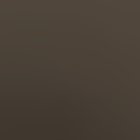
Türkiye
Türkçe
English Neutral