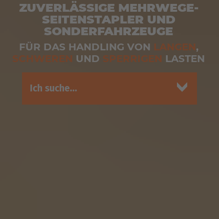
ZUVERLÄSSIGE MEHRWEGE-
SEITENSTAPLER UND
SONDERFAHRZEUGE
FÜR DAS HANDLING VON
LANGEN
,
SCHWEREN
UND
SPERRIGEN
LASTEN
Ich suche...