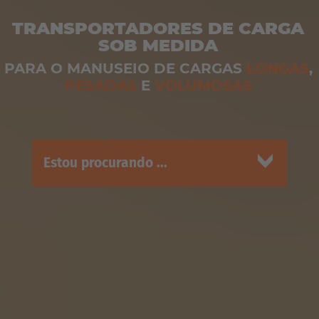
TRANSPORTADORES DE CARGA
SOB MEDIDA
PARA O MANUSEIO DE CARGAS
LONGAS
,
PESADAS
E
VOLUMOSAS
Estou procurando ...