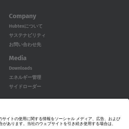
Company
Hubtexについて
サステナビリティ
お問い合わせ先
Media
Downloads
エネルギー管理
サイドローダー