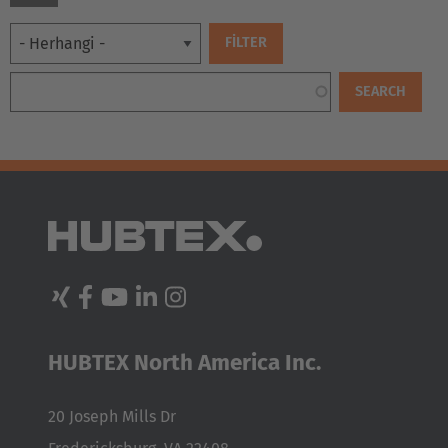
EUROPE
Belgium
Nederlands
Français
Deutsch
HUBTEX North America Inc.
Česká republika
Cesko
20 Joseph Mills Dr