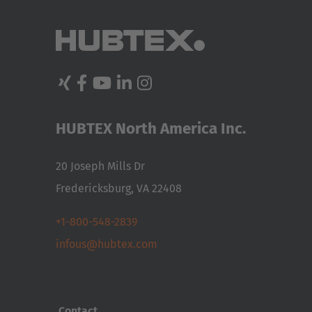
HUBTEX North America Inc.
20 Joseph Mills Dr
Fredericksburg, VA 22408
+1-800-548-2839
infous@hubtex.com
Contact