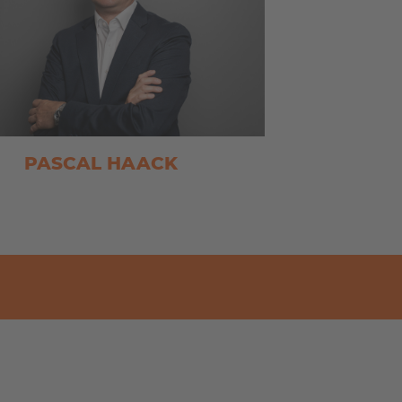
PASCAL HAACK