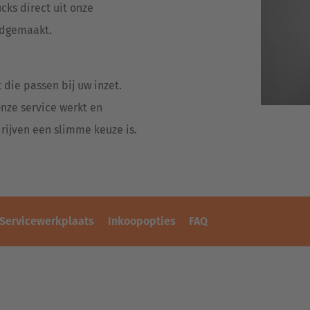
ks direct uit onze
edgemaakt.
 die passen bij uw inzet.
nze service werkt en
rijven een slimme keuze is.
Servicewerkplaats
Inkoopopties
FAQ