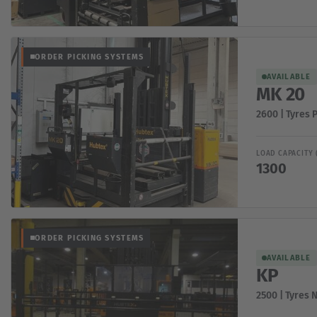
ORDER PICKING SYSTEMS
AVAILABLE
MK 20
2600 | Tyres 
LOAD CAPACITY 
1300
ORDER PICKING SYSTEMS
AVAILABLE
KP
2500 | Tyres 