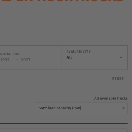
AVAILABILITY
ANUFACTURE
–
RESET
All available trucks