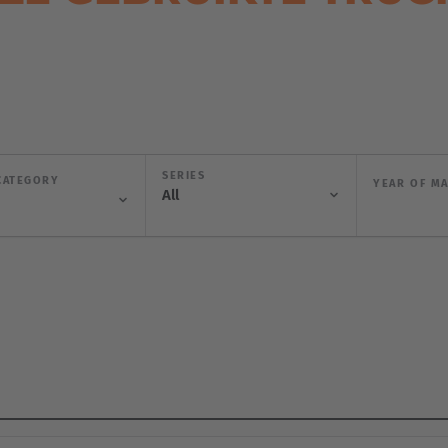
SERIES
CATEGORY
YEAR OF M