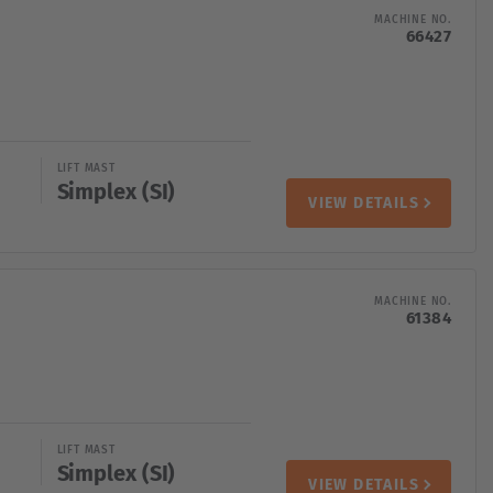
MACHINE NO.
66427
LIFT MAST
Simplex (SI)
VIEW DETAILS
MACHINE NO.
61384
LIFT MAST
Simplex (SI)
VIEW DETAILS