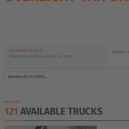
KEYWORD SEARCH
VEHICLE 
ADVANCED FILTERS
RESULTS
121
AVAILABLE TRUCKS