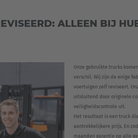
EVISEERD: ALLEEN BIJ HU
Onze gebruikte trucks komen
verschil. Wij zijn de enige fa
voertuigen zelf reviseert. On
uitsluitend door originele 
veiligheidscontrole uit.
Het resultaat is een truck d
aantrekkelijkere prijs. En zo
maanden garantie op alle ge