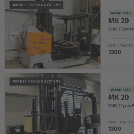
ORDER PICKING SYSTEMS
AVAILABLE
MK 20
2600 | Tyres 
LOAD CAPACITY 
1300
ORDER PICKING SYSTEMS
AVAILABLE
MK 20
2600 | Tyres 
LOAD CAPACITY 
1300