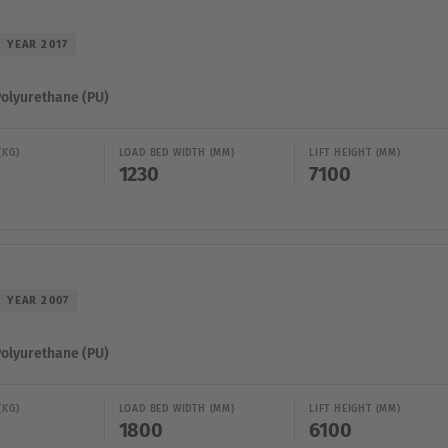
YEAR 2017
Polyurethane (PU)
(KG)
LOAD BED WIDTH (MM)
LIFT HEIGHT (MM)
1230
7100
YEAR 2007
Polyurethane (PU)
(KG)
LOAD BED WIDTH (MM)
LIFT HEIGHT (MM)
1800
6100