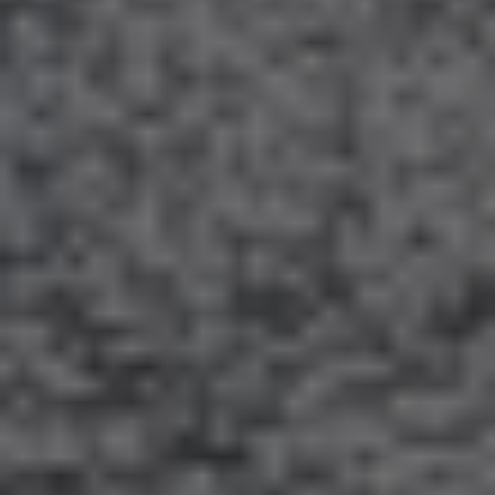
AMERICA
Brasil
Português
United States